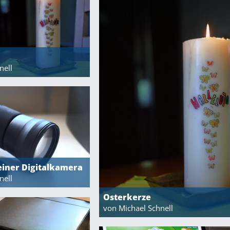
nell
einer Digitalkamera
nell
Osterkerze
von Michael Schnell