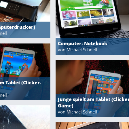
mputerdrucker)
nell
Computer: Notebook
von Michael Schnell
m Tablet (Clicker-
nell
Junge spielt am Tablet (Clicker
Game)
von Michael Schnell