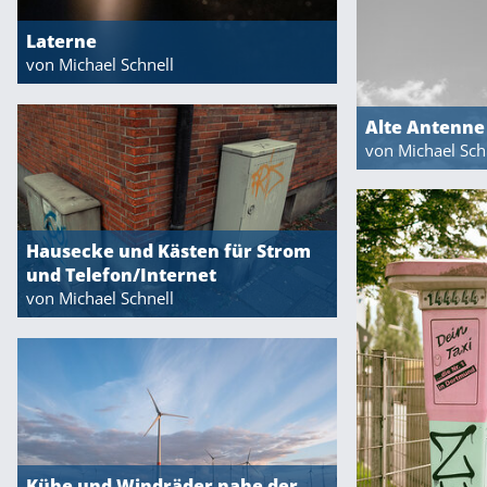
Laterne
von Michael Schnell
Alte Antenne
von Michael Sch
Hausecke und Kästen für Strom
und Telefon/Internet
von Michael Schnell
Kühe und Windräder nahe der