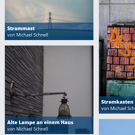
Strommast
von Michael Schnell
Stromkasten 
von Michael Sch
Alte Lampe an einem Haus
von Michael Schnell