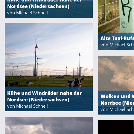
Nordsee (Niedersachsen)
von Michael Schnell
Alte Taxi-Ruf
von Michael Sch
Kühe und Windräder nahe der
Wolken und 
Nordsee (Niedersachsen)
Nordsee (Nie
von Michael Schnell
von Michael Sch