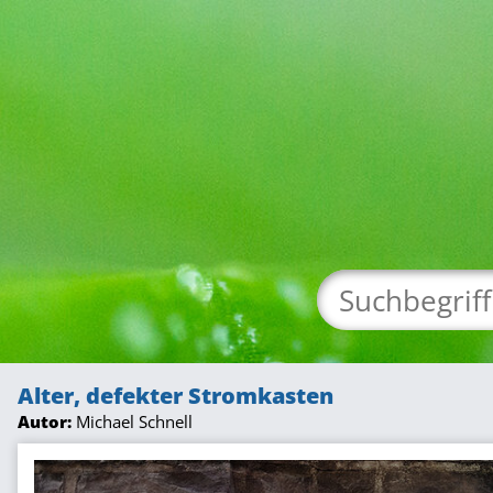
Alter, defekter Stromkasten
Autor:
Michael Schnell