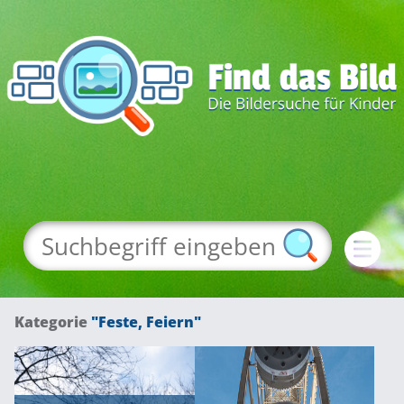
Kategorie
"Feste, Feiern"