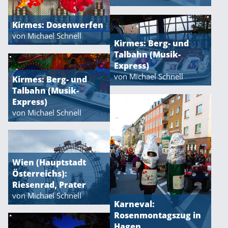
Kirmes: Dosenwerfen
von Michael Schnell
Kirmes: Berg- und
Talbahn (Musik-
Express)
von Michael Schnell
Kirmes: Berg- und
Talbahn (Musik-
Express)
von Michael Schnell
Wien (Hauptstadt
Österreichs):
Riesenrad, Prater
von Michael Schnell
Karneval:
Rosenmontagszug in
Hagen