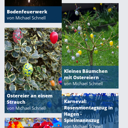
Bodenfeuerwerk
von Michael Schnell
Kleines Bäumchen
mit Ostereiern
von Michael Schnell
Ostereier an einem
Karneval:
Strauch
Rosenmontagszug in
von Michael Schnell
Hagen -
Spielmannszug
von Michael Schnell