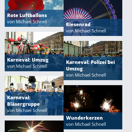
Rote Luftballons
von Michael Schnell
Riesenrad
von Michael Schnell
Karneval: Umzug
Karneval: Polizei bei
von Michael Schnell
Umzug
von Michael Schnell
Karneval:
Bläsergruppe
von Michael Schnell
Wunderkerzen
von Michael Schnell