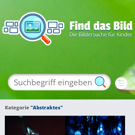
Kategorie
"Abstraktes"