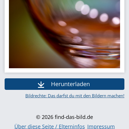
Herunterladen
Bildrechte: Das darfst du mit den Bildern machen!
© 2026 find-das-bild.de
Über diese Seite / Elterninfos
Impressum