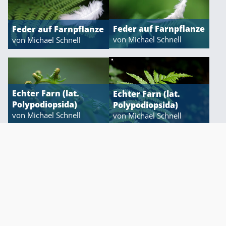
Feder auf Farnpflanze
Feder auf Farnpflanze
von Michael Schnell
von Michael Schnell
Echter Farn (lat.
Echter Farn (lat.
Über diese Seite / Elterninfos
Impressum
Polypodiopsida)
Polypodiopsida)
Datenschutzbestimmungen
von Michael Schnell
von Michael Schnell
Echter Farn (lat.
Echter Farn (lat.
Polypodiopsida)
Polypodiopsida)
von Michael Schnell
von Michael Schnell