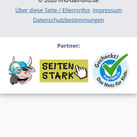
© 2026 find-das-bild.de
Über diese Seite / Elterninfos
Impressum
Datenschutzbestimmungen
Partner:
Über diese Seite / Elterninfos
Impressum
Datenschutzbestimmungen