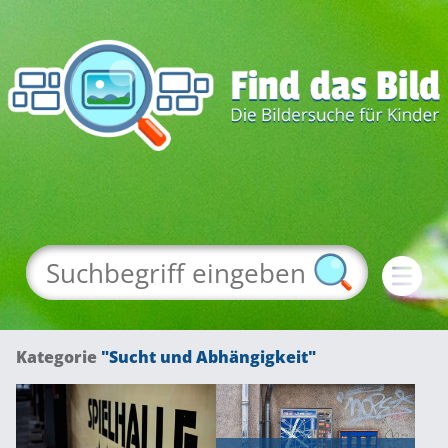
Kategorie
"Sucht und Abhängigkeit"