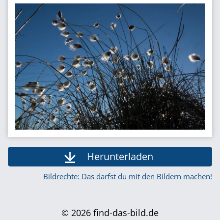
Herunterladen
Bildrechte: Das darfst du mit den Bildern machen!
© 2026 find-das-bild.de