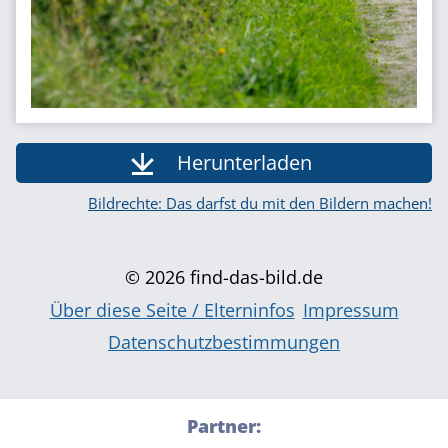
Herunterladen
Bildrechte: Das darfst du mit den Bildern machen!
© 2026 find-das-bild.de
Über diese Seite / Elterninfos
Impressum
Datenschutzbestimmungen
Partner: