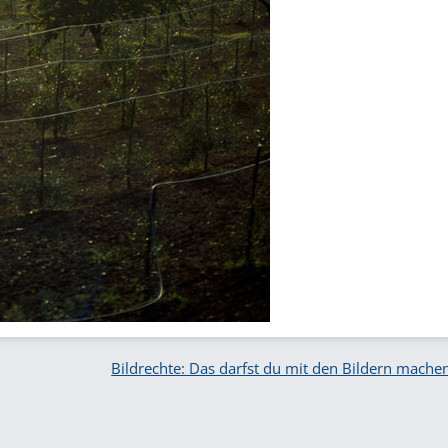
Bildrechte: Das darfst du mit den Bildern mache