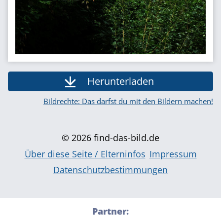
Herunterladen
Bildrechte: Das darfst du mit den Bildern machen!
© 2026 find-das-bild.de
Über diese Seite / Elterninfos
Impressum
Datenschutzbestimmungen
Partner: