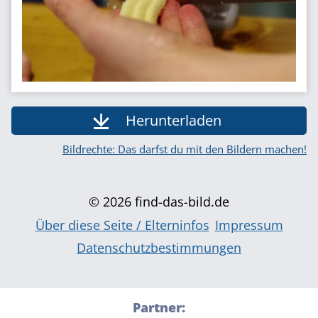
Herunterladen
Bildrechte: Das darfst du mit den Bildern machen!
© 2026 find-das-bild.de
Über diese Seite / Elterninfos
Impressum
Datenschutzbestimmungen
Partner: