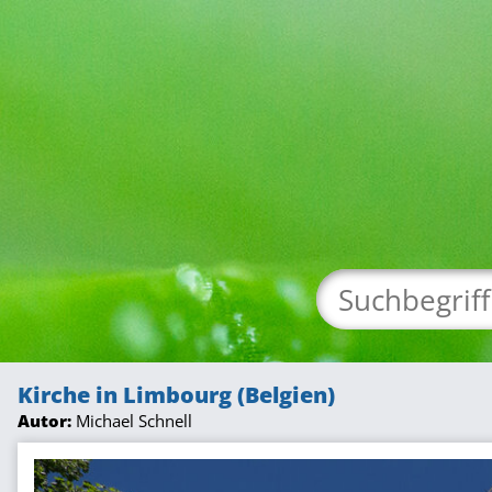
Kirche in Limbourg (Belgien)
Autor:
Michael Schnell