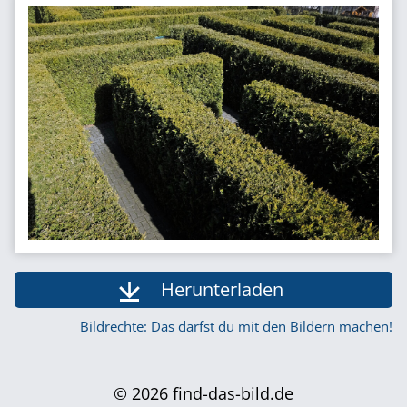
Herunterladen
Bildrechte: Das darfst du mit den Bildern machen!
© 2026 find-das-bild.de