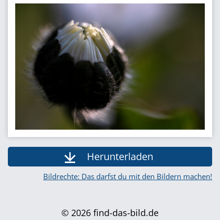
Herunterladen
Bildrechte: Das darfst du mit den Bildern machen!
© 2026 find-das-bild.de