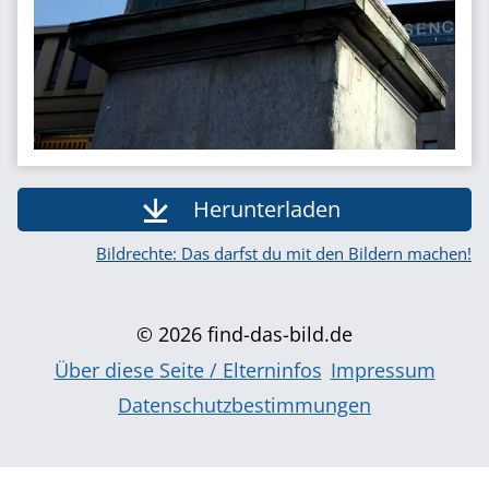
Herunterladen
Bildrechte: Das darfst du mit den Bildern machen!
© 2026 find-das-bild.de
Über diese Seite / Elterninfos
Impressum
Datenschutzbestimmungen