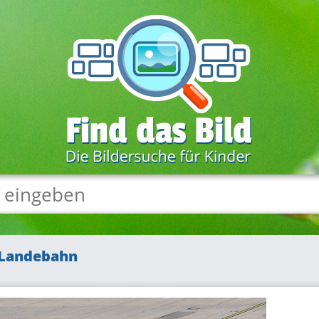
 Landebahn