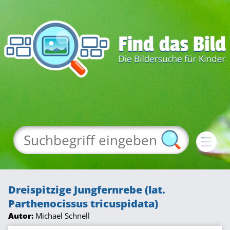
Dreispitzige Jungfernrebe (lat.
Parthenocissus tricuspidata)
Autor:
Michael Schnell