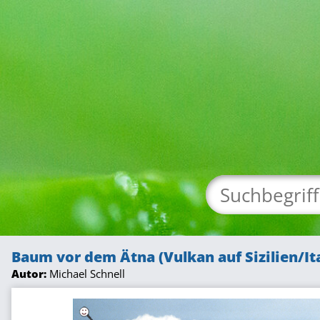
Baum vor dem Ätna (Vulkan auf Sizilien/Ita
Autor:
Michael Schnell