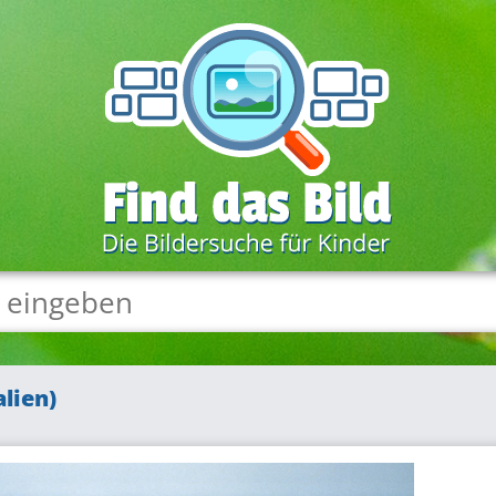
lien)